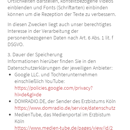
Örtlichkeiten darstellen, kontextbezogene Videos
einblenden und Fonts (Schriftarten) einbinden
können um die Rezeption der Texte zu verbessern.
In diesen Zwecken liegt auch unser berechtigtes
Interesse in der Verarbeitung der
personenbezogenen Daten nach Art. 6 Abs. 1 lit. f
DSGVO.
3. Dauer der Speicherung
Informationen hierüber finden Sie in den
Datenschutzerklärungen der jeweiligen Anbieter:
Google LLC. und Tochterunternehmen
einschließlich YouTube:
https://policies.google.com/privacy?
hl=de&gl=de
DOMRADIO.DE, der Sender des Erzbistums Köln
https://www.domradio.de/service/datenschutz
MedienTube, das Medienportal im Erzbistum
Köln
https://www.medien-tube.de/pages/view/id/2