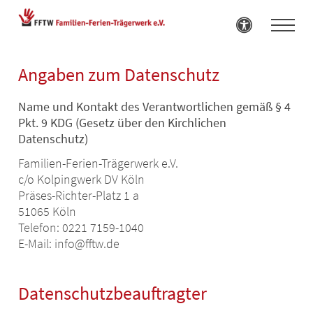
Zum Inhalt springen
Angaben zum Datenschutz
Name und Kontakt des Verantwortlichen gemäß § 4
Pkt. 9 KDG (Gesetz über den Kirchlichen
Datenschutz)
Familien-Ferien-Trägerwerk e.V.
c/o Kolpingwerk DV Köln
Präses-Richter-Platz 1 a
51065 Köln
Telefon: 0221 7159-1040
E-Mail: info@fftw.de
Datenschutzbeauftragter