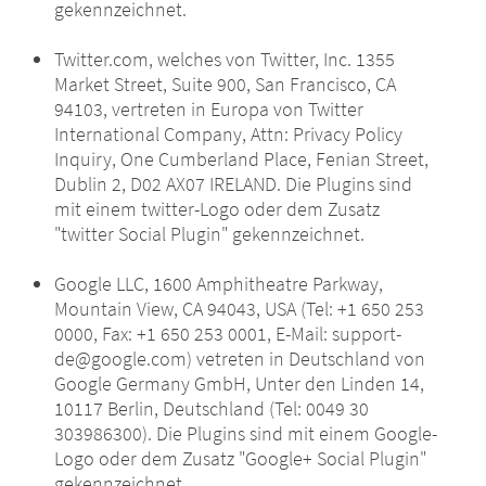
gekennzeichnet.
Twitter.com, welches von Twitter, Inc. 1355
Market Street, Suite 900, San Francisco, CA
94103, vertreten in Europa von Twitter
International Company, Attn: Privacy Policy
Inquiry, One Cumberland Place, Fenian Street,
Dublin 2, D02 AX07 IRELAND. Die Plugins sind
mit einem twitter-Logo oder dem Zusatz
"twitter Social Plugin" gekennzeichnet.
Google LLC, 1600 Amphitheatre Parkway,
Mountain View, CA 94043, USA (Tel: +1 650 253
0000, Fax: +1 650 253 0001, E-Mail: support-
de@google.com) vetreten in Deutschland von
Google Germany GmbH, Unter den Linden 14,
10117 Berlin, Deutschland (Tel: 0049 30
303986300). Die Plugins sind mit einem Google-
Logo oder dem Zusatz "Google+ Social Plugin"
gekennzeichnet